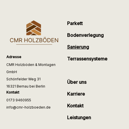
Parkett
Bodenverlegung
Sanierung
Adresse
Terrassensysteme
CMR Holzböden & Montagen
GmbH
Schönfelder Weg 31
Über uns
16321 Bernau bei Berlin
Kontakt
Karriere
0173 9460955
Kontakt
info@cmr-holzboeden.de
Leistungen