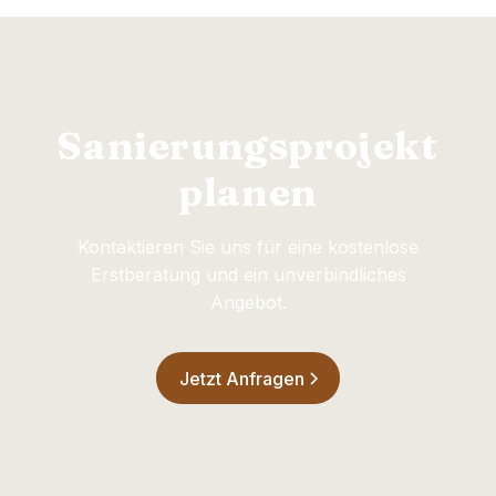
Sanierungsprojekt
planen
Kontaktieren Sie uns für eine kostenlose
Erstberatung und ein unverbindliches
Angebot.
Jetzt Anfragen